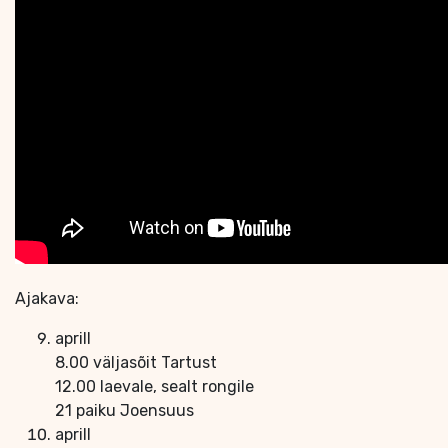
Ajakava:
aprill
8.00 väljasõit Tartust
12.00 laevale, sealt rongile
21 paiku Joensuus
aprill