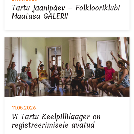
Tartu jaanipäev – Folklooriklubi
Maatasa GALERII
11.05.2026
VI Tartu Keelpillilaager on
registreerimisele avatud