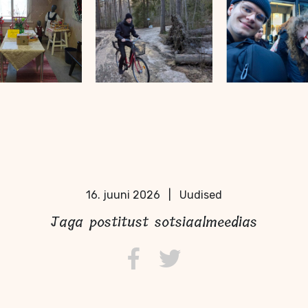
16. juuni 2026
|
Uudised
Jaga postitust sotsiaalmeedias