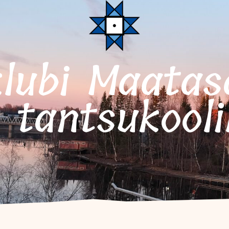
 tantsukooli