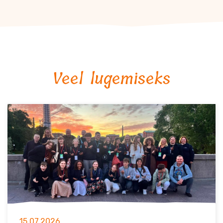
Veel lugemiseks
15.07.2026