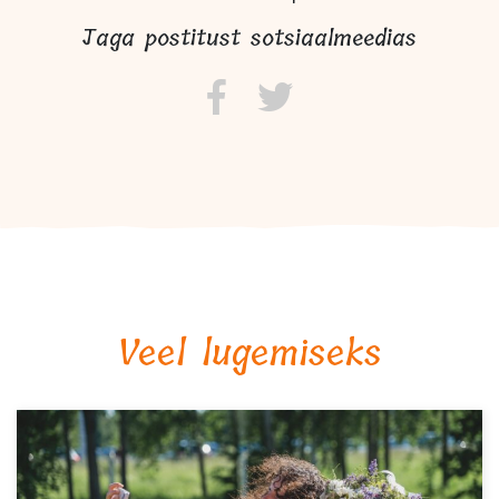
Jaga postitust sotsiaalmeedias
Veel lugemiseks