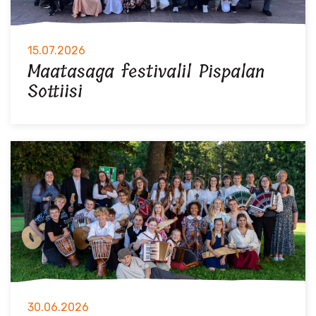
15.07.2026
Maatasaga festivalil Pispalan
Sottiisi
30.06.2026