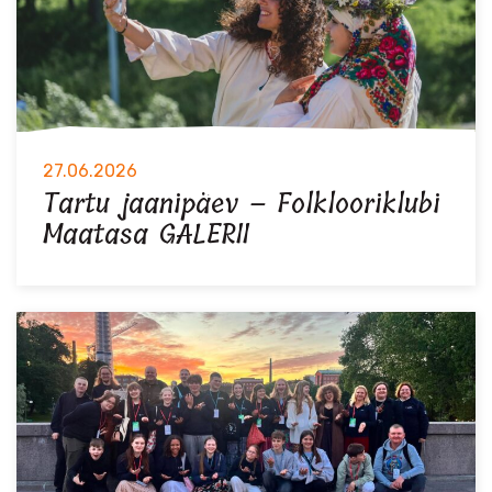
27.06.2026
Tartu jaanipäev – Folklooriklubi
Maatasa GALERII