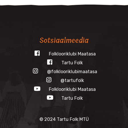
Sotsiaalmeedia
Folklooriklubi Maatasa
Tartu Folk
@folklooriklubimaatasa
@tartufolk
Folklooriklubi Maatasa
Tartu Folk
© 2024 Tartu Folk MTÜ