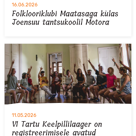
16.06.2026
Folklooriklubi Maatasaga külas
Joensuu tantsukoolil Motora
11.05.2026
VI Tartu Keelpillilaager on
registreerimisele avatud