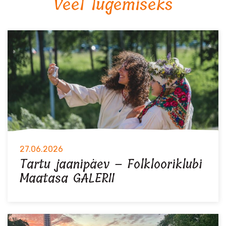
Veel lugemiseks
27.06.2026
Tartu jaanipäev – Folklooriklubi
Maatasa GALERII