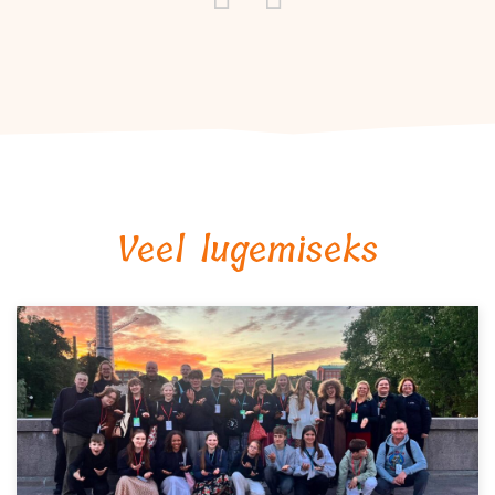
Veel lugemiseks