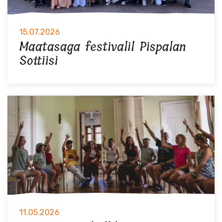
15.07.2026
Maatasaga festivalil Pispalan
Sottiisi
11.05.2026