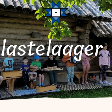
 lastelaager