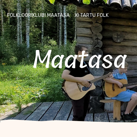
FOLKLOORIKLUBI MAATASA
XI TARTU FOLK
Maatasa