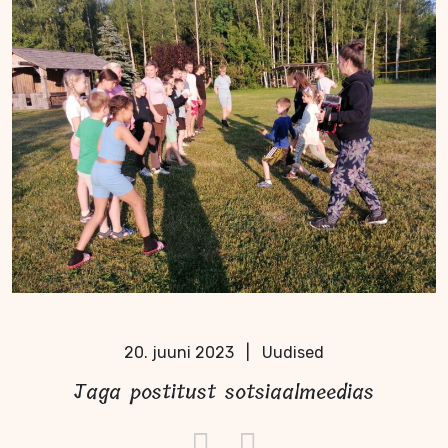
20. juuni 2023
|
Uudised
Jaga postitust sotsiaalmeedias