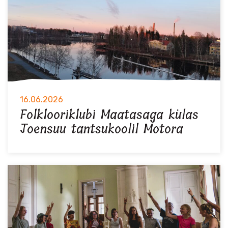
16.06.2026
Folklooriklubi Maatasaga külas
Joensuu tantsukoolil Motora