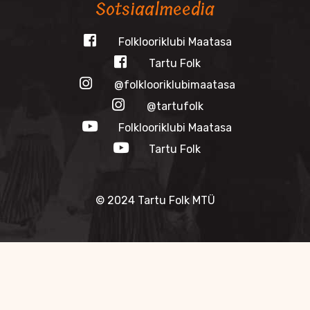
Sotsiaalmeedia
Folklooriklubi Maatasa
Tartu Folk
@folklooriklubimaatasa
@tartufolk
Folklooriklubi Maatasa
Tartu Folk
© 2024 Tartu Folk MTÜ