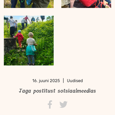
16. juuni 2025
|
Uudised
Jaga postitust sotsiaalmeedias