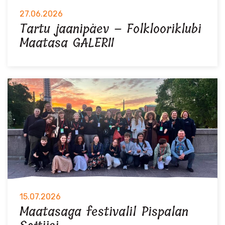
27.06.2026
Tartu jaanipäev – Folklooriklubi
Maatasa GALERII
15.07.2026
Maatasaga festivalil Pispalan