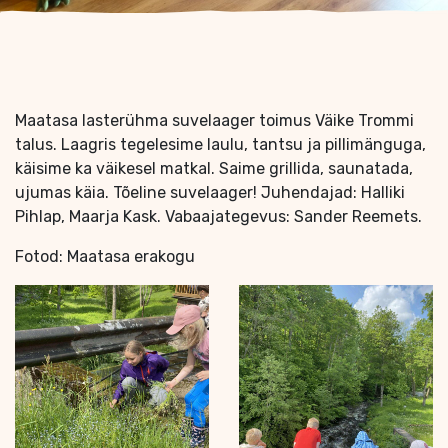
Maatasa lasterühma suvelaager toimus Väike Trommi
talus. Laagris tegelesime laulu, tantsu ja pillimänguga,
käisime ka väikesel matkal. Saime grillida, saunatada,
ujumas käia. Tõeline suvelaager! Juhendajad: Halliki
Pihlap, Maarja Kask. Vabaajategevus: Sander Reemets.
Fotod: Maatasa erakogu