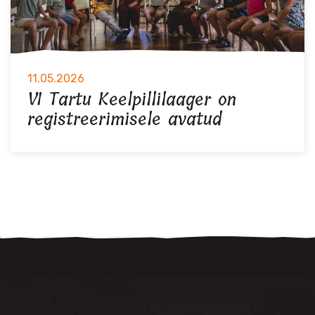
11.05.2026
VI Tartu Keelpillilaager on
registreerimisele avatud