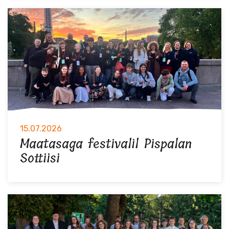
15.07.2026
Maatasaga festivalil Pispalan
Sottiisi