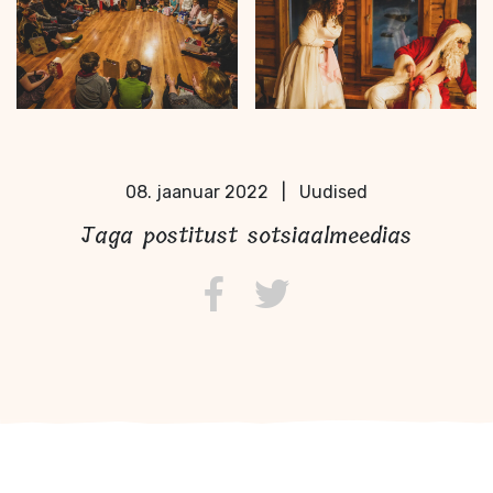
08. jaanuar 2022
|
Uudised
Jaga postitust sotsiaalmeedias