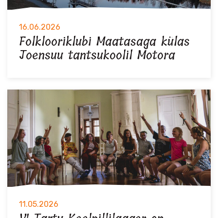
16.06.2026
Folklooriklubi Maatasaga külas
Joensuu tantsukoolil Motora
11.05.2026