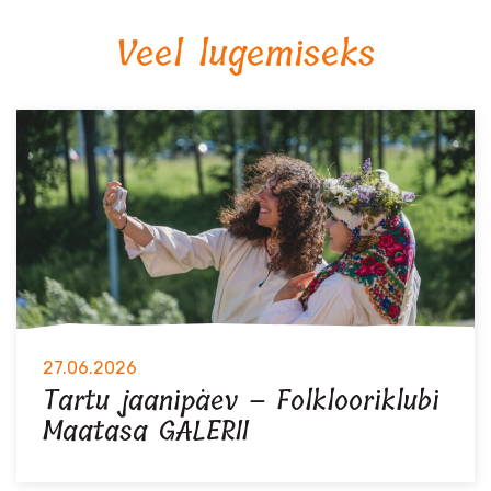
Veel lugemiseks
27.06.2026
Tartu jaanipäev – Folklooriklubi
Maatasa GALERII