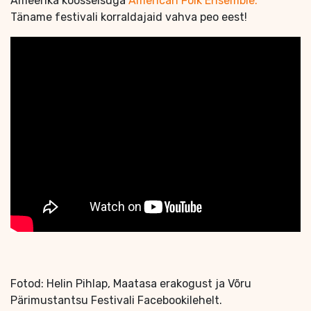
Ameerika koosseisuga
American Folk Ensemble.
Täname festivali korraldajaid vahva peo eest!
Fotod: Helin Pihlap, Maatasa erakogust ja Võru
Pärimustantsu Festivali Facebookilehelt.