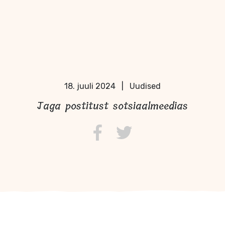
18. juuli 2024
|
Uudised
Jaga postitust sotsiaalmeedias