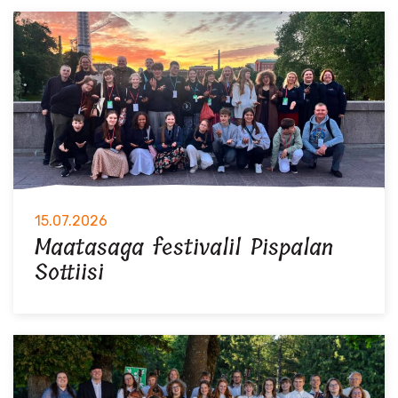
15.07.2026
Maatasaga festivalil Pispalan
Sottiisi