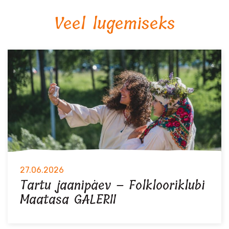
Veel lugemiseks
27.06.2026
Tartu jaanipäev – Folklooriklubi
Maatasa GALERII