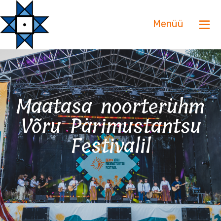
Menüü
Maatasa noorterühm
Võru Pärimustantsu
Festivalil