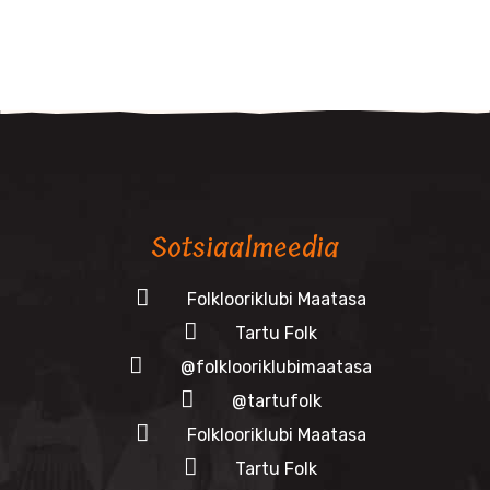
Sotsiaalmeedia
Folklooriklubi Maatasa
Tartu Folk
@folklooriklubimaatasa
@tartufolk
Folklooriklubi Maatasa
Tartu Folk