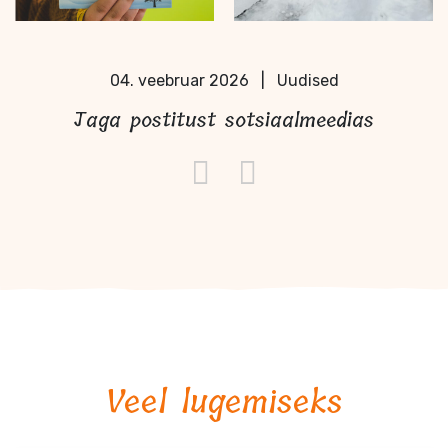
04. veebruar 2026
|
Uudised
Jaga postitust sotsiaalmeedias
Veel lugemiseks