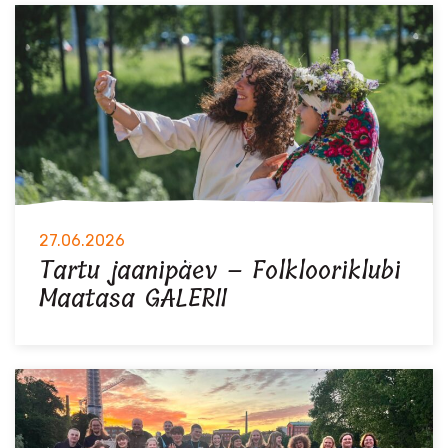
27.06.2026
Tartu jaanipäev – Folklooriklubi
Maatasa GALERII