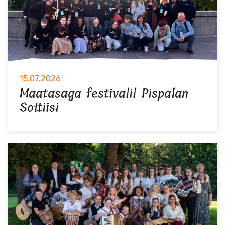
15.07.2026
Maatasaga festivalil Pispalan
Sottiisi