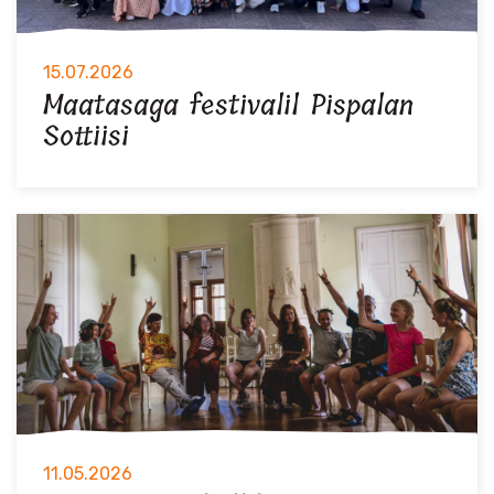
15.07.2026
Maatasaga festivalil Pispalan
Sottiisi
11.05.2026