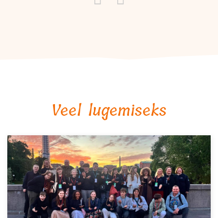
Veel lugemiseks