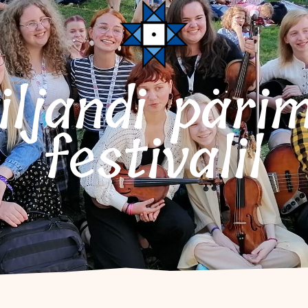
festivalil