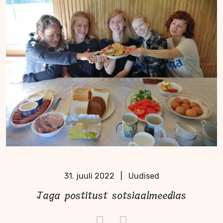
31. juuli 2022
|
Uudised
Jaga postitust sotsiaalmeedias