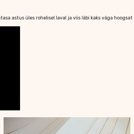
tasa astus üles rohelisel laval ja viis läbi kaks väga hoogsat