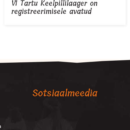
VI Tartu Keelpillilaager on
registreerimisele avatud
Sotsiaalmeedia
a