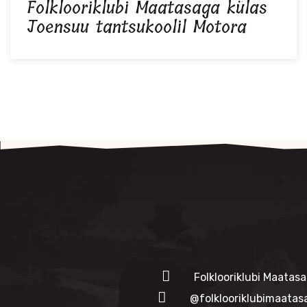
Folklooriklubi Maatasaga külas
Joensuu tantsukoolil Motora
Folklooriklubi Maatasa
@folklooriklubimaatas