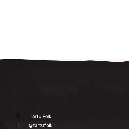
Tartu Folk
@tartufolk