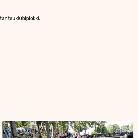
 tantsuklubiplokki.