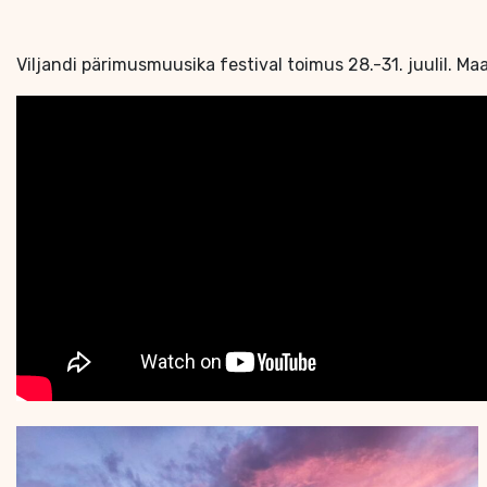
Viljandi pärimusmuusika festival toimus 28.-31. juulil. Maa