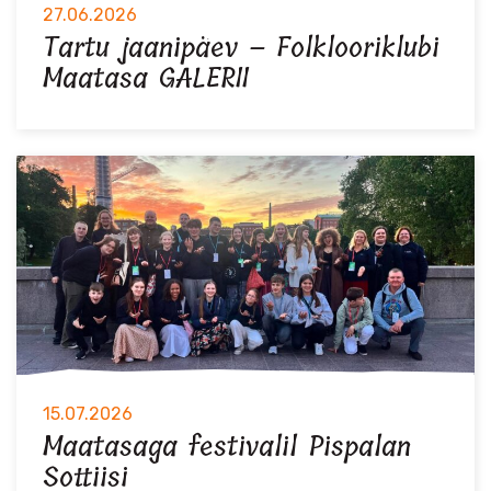
27.06.2026
Tartu jaanipäev – Folklooriklubi
Maatasa GALERII
15.07.2026
Maatasaga festivalil Pispalan
Sottiisi