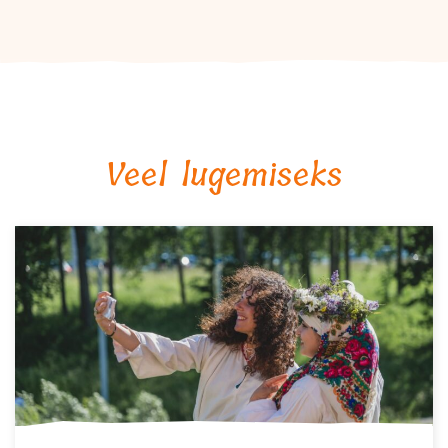
Veel lugemiseks