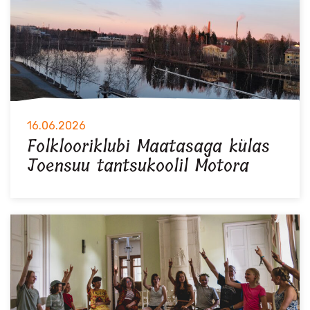
16.06.2026
Folklooriklubi Maatasaga külas
Joensuu tantsukoolil Motora