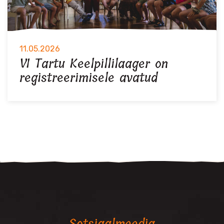
11.05.2026
VI Tartu Keelpillilaager on
registreerimisele avatud