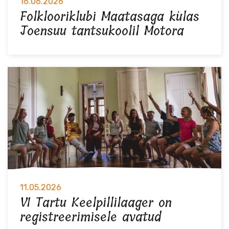
16.06.2026
Folklooriklubi Maatasaga külas
Joensuu tantsukoolil Motora
11.05.2026
VI Tartu Keelpillilaager on
registreerimisele avatud