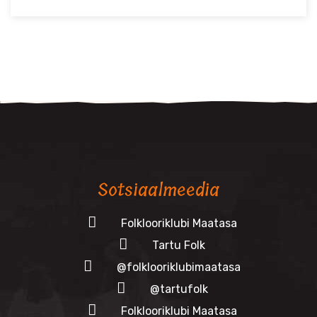
Sotsiaalmeedia
Folklooriklubi Maatasa
Tartu Folk
@folklooriklubimaatasa
@tartufolk
Folklooriklubi Maatasa