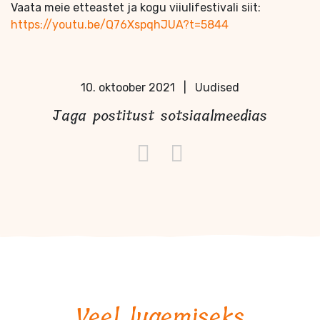
Vaata meie etteastet ja kogu viiulifestivali siit:
https://youtu.be/Q76XspqhJUA?t=5844
10. oktoober 2021
|
Uudised
Jaga postitust sotsiaalmeedias
Veel lugemiseks