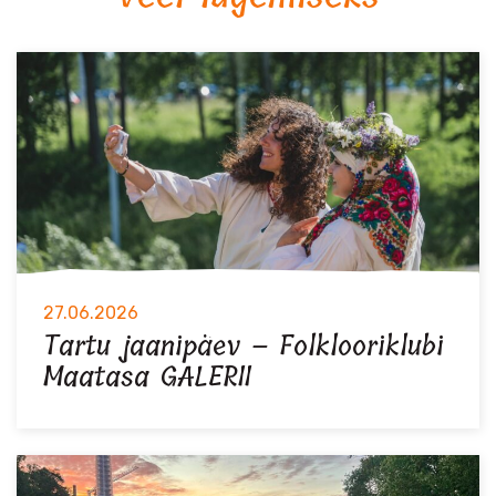
27.06.2026
Tartu jaanipäev – Folklooriklubi
Maatasa GALERII