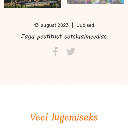
13. august 2023
|
Uudised
Jaga postitust sotsiaalmeedias
Veel lugemiseks