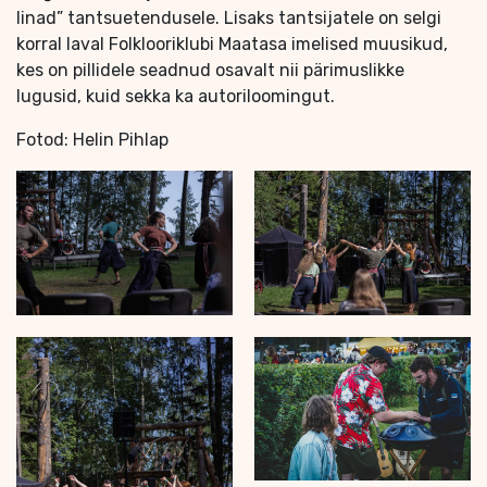
linad” tantsuetendusele. Lisaks tantsijatele on selgi
korral laval Folklooriklubi Maatasa imelised muusikud,
kes on pillidele seadnud osavalt nii pärimuslikke
lugusid, kuid sekka ka autoriloomingut.
Fotod: Helin Pihlap