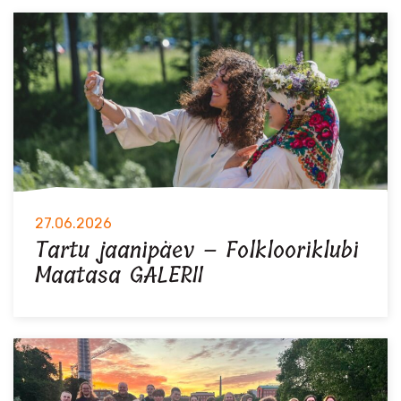
27.06.2026
Tartu jaanipäev – Folklooriklubi
Maatasa GALERII