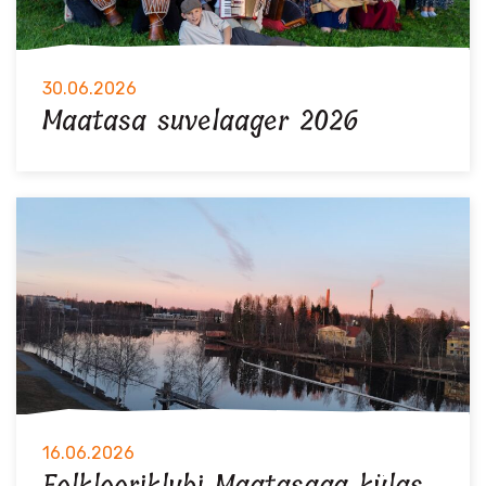
30.06.2026
Maatasa suvelaager 2026
16.06.2026
Folklooriklubi Maatasaga külas