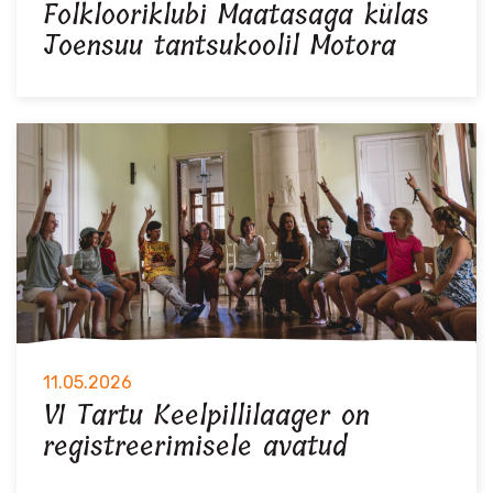
Folklooriklubi Maatasaga külas
Joensuu tantsukoolil Motora
11.05.2026
VI Tartu Keelpillilaager on
registreerimisele avatud