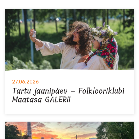
27.06.2026
Tartu jaanipäev – Folklooriklubi
Maatasa GALERII