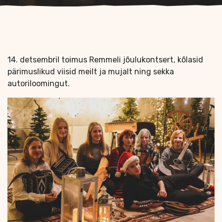
14. detsembril toimus Remmeli jõulukontsert, kõlasid
pärimuslikud viisid meilt ja mujalt ning sekka
autoriloomingut.