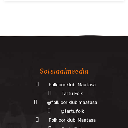
Sotsiaalmeedia
Folklooriklubi Maatasa
Tartu Folk
@folklooriklubimaatasa
@tartufolk
Folklooriklubi Maatasa