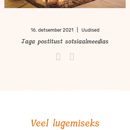
16. detsember 2021
|
Uudised
Jaga postitust sotsiaalmeedias
Veel lugemiseks