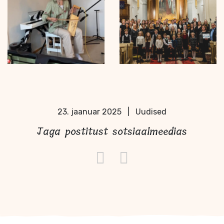
23. jaanuar 2025
|
Uudised
Jaga postitust sotsiaalmeedias