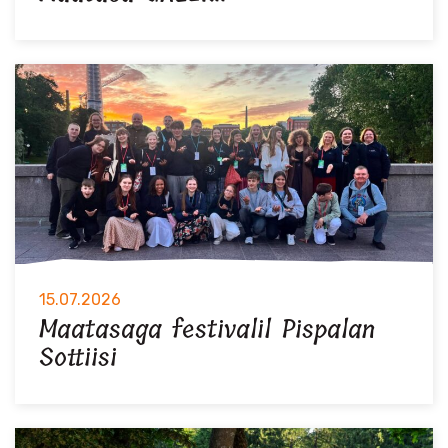
15.07.2026
Maatasaga festivalil Pispalan
Sottiisi