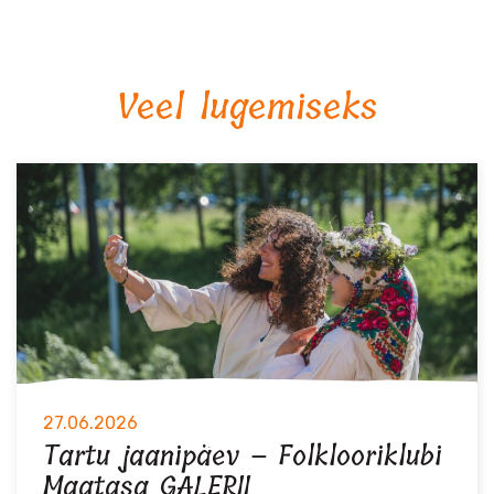
Veel lugemiseks
27.06.2026
Tartu jaanipäev – Folklooriklubi
Maatasa GALERII