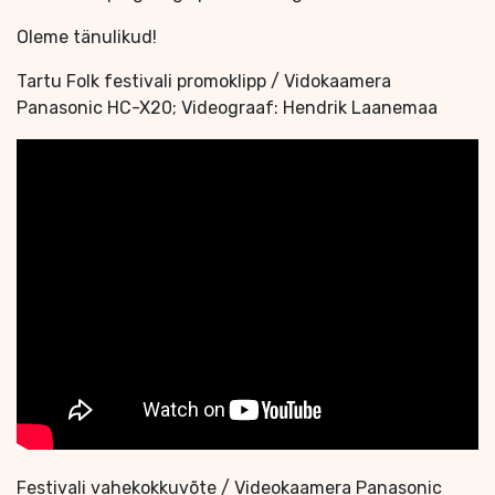
Oleme tänulikud!
Tartu Folk festivali promoklipp / Vidokaamera
Panasonic HC-X20; Videograaf: Hendrik Laanemaa
Festivali vahekokkuvõte / Videokaamera Panasonic