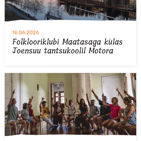
16.06.2026
Folklooriklubi Maatasaga külas
Joensuu tantsukoolil Motora