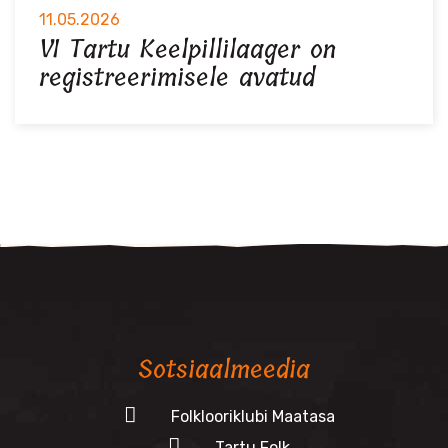
11.05.2026
VI Tartu Keelpillilaager on
registreerimisele avatud
Sotsiaalmeedia
Folklooriklubi Maatasa
Tartu Folk