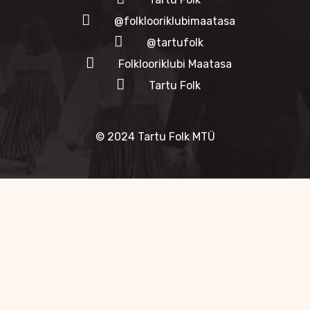
@folklooriklubimaatasa
@tartufolk
Folklooriklubi Maatasa
Tartu Folk
© 2024 Tartu Folk MTÜ