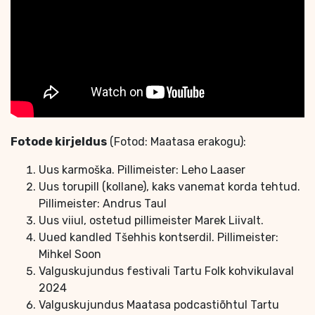
Fotode kirjeldus
(Fotod: Maatasa erakogu):
Uus karmoška. Pillimeister: Leho Laaser
Uus torupill (kollane), kaks vanemat korda tehtud.
Pillimeister: Andrus Taul
Uus viiul, ostetud pillimeister Marek Liivalt.
Uued kandled Tšehhis kontserdil. Pillimeister:
Mihkel Soon
Valguskujundus festivali Tartu Folk kohvikulaval
2024
Valguskujundus Maatasa podcastiõhtul Tartu