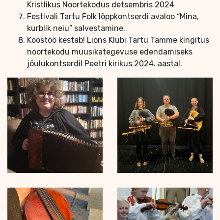
Kristlikus Noortekodus detsembris 2024
Festivali Tartu Folk lõppkontserdi avaloo “Mina,
kurblik neiu” salvestamine.
Koostöö kestab! Lions Klubi Tartu Tamme kingitus
noortekodu muusikategevuse edendamiseks
jõulukontserdil Peetri kirikus 2024. aastal.