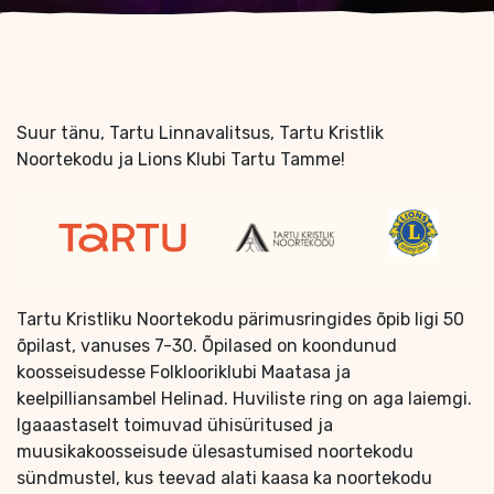
Suur tänu, Tartu Linnavalitsus, Tartu Kristlik
Noortekodu ja Lions Klubi Tartu Tamme!
Tartu Kristliku Noortekodu pärimusringides õpib ligi 50
õpilast, vanuses 7-30. Õpilased on koondunud
koosseisudesse Folklooriklubi Maatasa ja
keelpilliansambel Helinad. Huviliste ring on aga laiemgi.
Igaaastaselt toimuvad ühisüritused ja
muusikakoosseisude ülesastumised noortekodu
sündmustel, kus teevad alati kaasa ka noortekodu