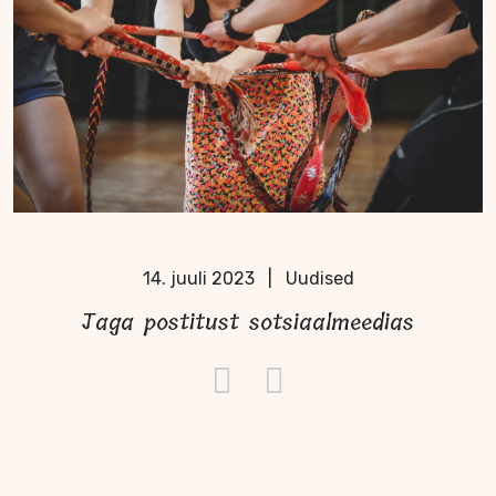
14. juuli 2023
|
Uudised
Jaga postitust sotsiaalmeedias