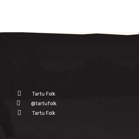
Tartu Folk
@tartufolk
Tartu Folk