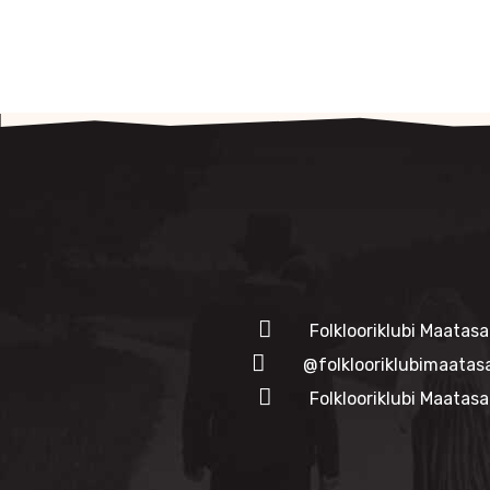
Folklooriklubi Maatasa
@folklooriklubimaatas
Folklooriklubi Maatasa