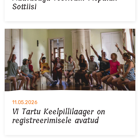
Sottiisi
11.05.2026
VI Tartu Keelpillilaager on
registreerimisele avatud