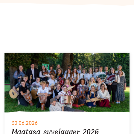
30.06.2026
Maatasa suvelaager 2026