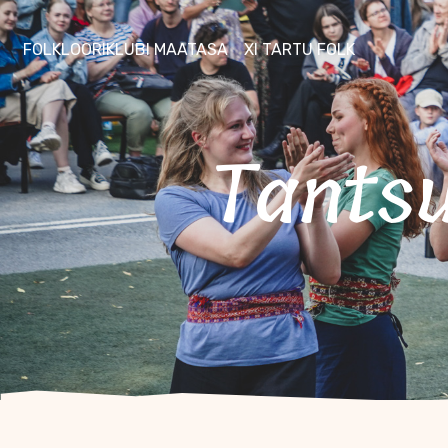
FOLKLOORIKLUBI MAATASA
XI TARTU FOLK
Tants