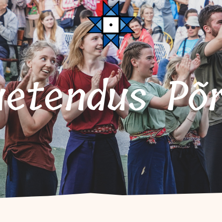
uetendus Põr