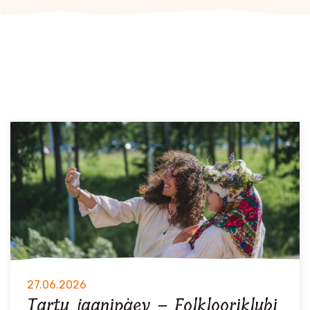
27.06.2026
Tartu jaanipäev – Folklooriklubi