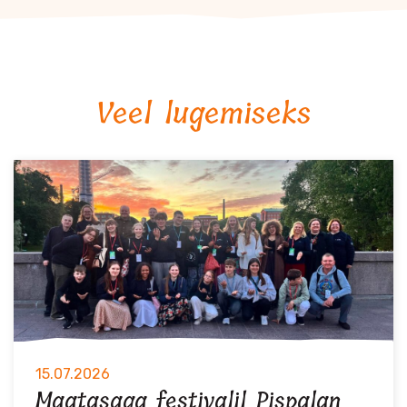
Veel lugemiseks
15.07.2026
Maatasaga festivalil Pispalan