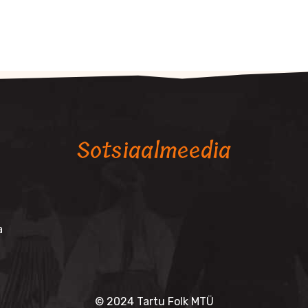
Sotsiaalmeedia
a
© 2024 Tartu Folk MTÜ