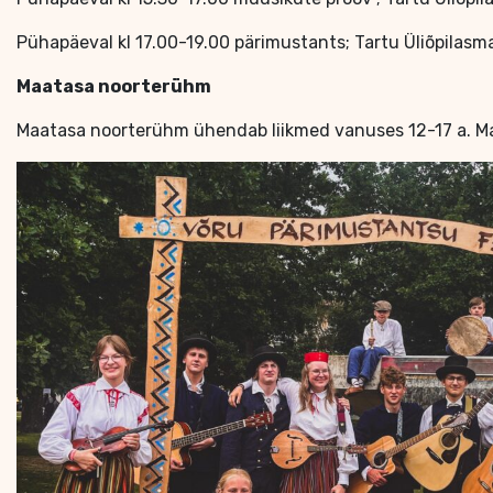
Pühapäeval kl 17.00-19.00 pärimustants; Tartu Üliõpilasma
Maatasa noorterühm
Maatasa noorterühm ühendab liikmed vanuses 12-17 a. Maat