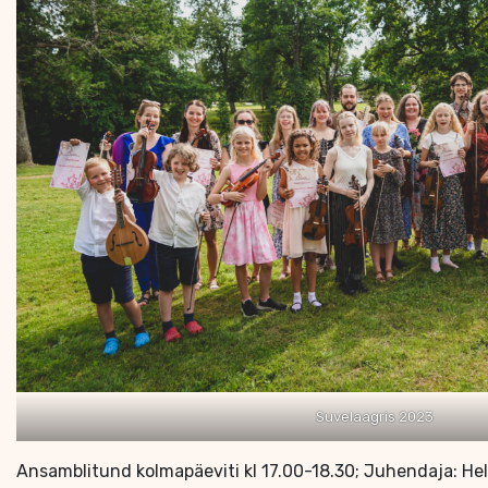
Suvelaagris 2023
Ansamblitund kolmapäeviti kl 17.00-18.30; Juhendaja: Hel