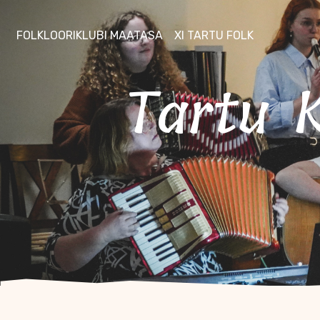
FOLKLOORIKLUBI MAATASA
XI TARTU FOLK
Tartu Kristliku Noortekodu