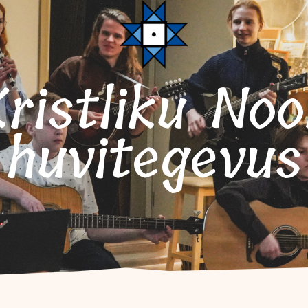
huvitegevus