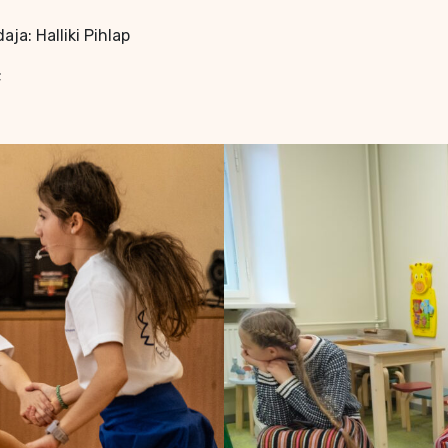
ja: Halliki Pihlap
;