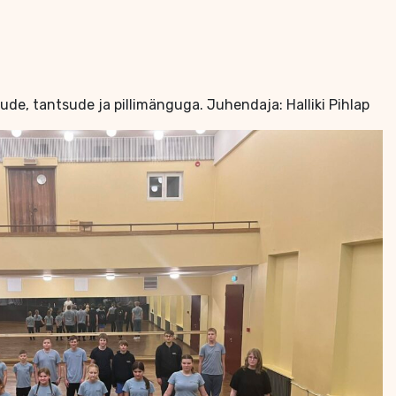
de, tantsude ja pillimänguga. Juhendaja: Halliki Pihlap