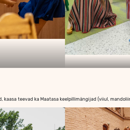
ed, kaasa teevad ka Maatasa keelpillimängijad (viiul, mandoliin