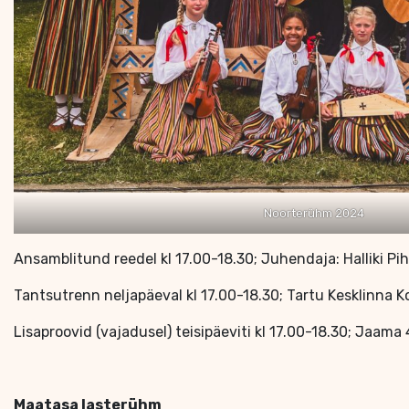
Noorterühm 2024
Ansamblitund reedel kl 17.00-18.30; Juhendaja: Halliki Pih
Tantsutrenn neljapäeval kl 17.00-18.30; Tartu Kesklinna K
Lisaproovid (vajadusel) teisipäeviti kl 17.00-18.30; Jaama 
Maatasa lasterühm