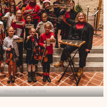
Viiuliansambel Helinad 2023