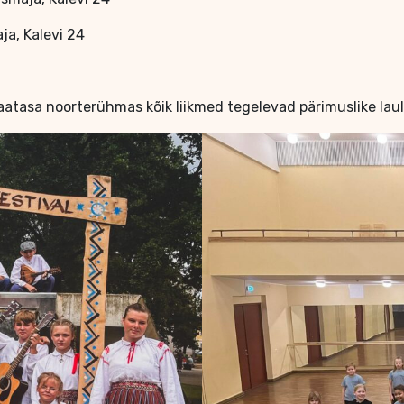
ja, Kalevi 24
asa noorterühmas kõik liikmed tegelevad pärimuslike laulu