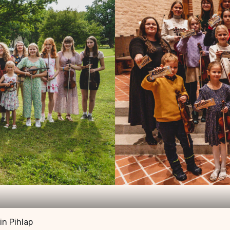
in Pihlap