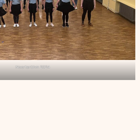
Noorterühm 2024