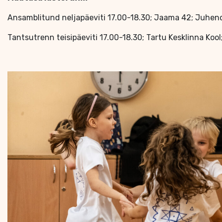
Ansamblitund neljapäeviti 17.00-18.30; Jaama 42; Juhenda
Tantsutrenn teisipäeviti 17.00-18.30; Tartu Kesklinna Kool