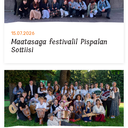
15.07.2026
Maatasaga festivalil Pispalan
Sottiisi