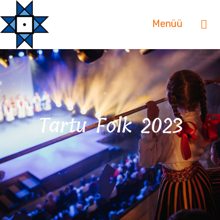
Menüü
Tartu Folk 2023