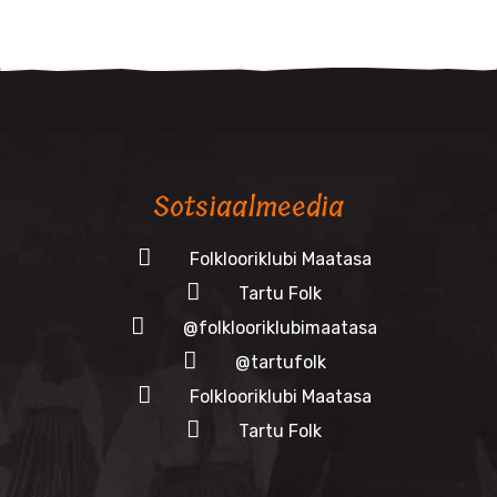
Sotsiaalmeedia
Folklooriklubi Maatasa
Tartu Folk
@folklooriklubimaatasa
@tartufolk
Folklooriklubi Maatasa
Tartu Folk