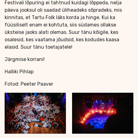
Festivali lõpuring ei tahtnud kuidagi lõppeda, nelja
päeva jooksul oli saadad üliheadeks sõpradeks, mis
kinnitas, et Tartu Folk läks korda ja hinge. Kui ka
füüsiliselt enam ei kohtuta, siis südames ollakse
üksteise jaoks alati olemas. Suur tänu kõigile, kes
osalesid, kes vaatama jõudsid, kes kodudes kaasa
elasid. Suur tänu toetajatele!
Järgmise korrani!
Halliki Pihlap
Fotod: Peeter Paaver