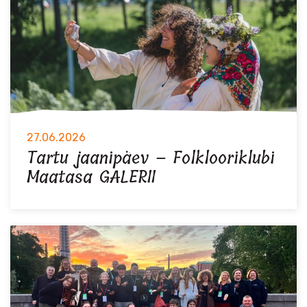
27.06.2026
Tartu jaanipäev – Folklooriklubi
Maatasa GALERII