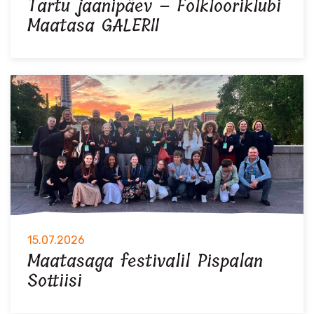
Tartu jaanipäev – Folklooriklubi
Maatasa GALERII
15.07.2026
Maatasaga festivalil Pispalan
Sottiisi