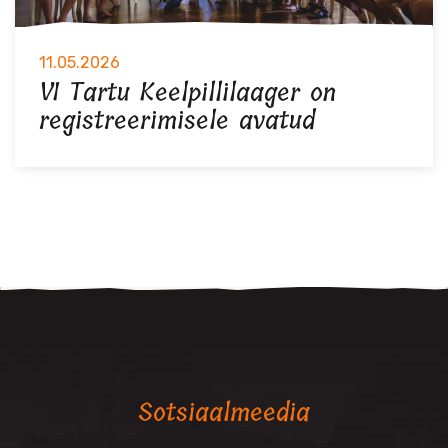
11.05.2026
VI Tartu Keelpillilaager on
registreerimisele avatud
Sotsiaalmeedia