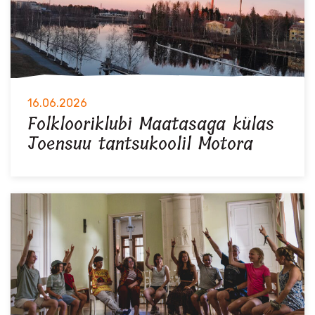
16.06.2026
Folklooriklubi Maatasaga külas
Joensuu tantsukoolil Motora