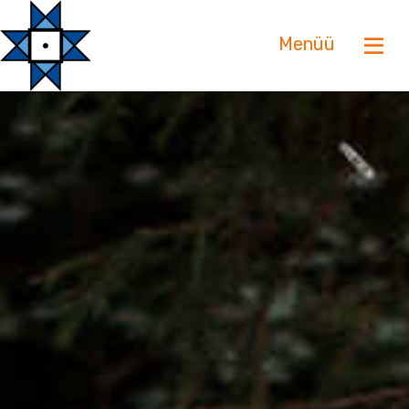
Menüü