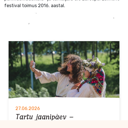
festival toimus 2016. aastal.
27.06.2026
Tartu jaanipäev –
Folklooriklubi Maatasa