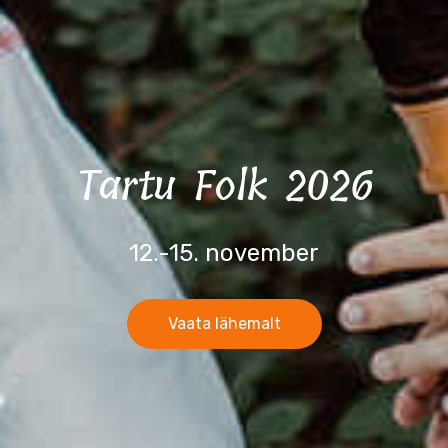
Tartu Folk 2026
12.-15. november
Vaata lähemalt