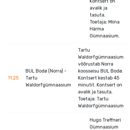
Kontsert on
avalik ja
tasuta.
Toetaja: Miina
Härma
Gümnaasium.
Tartu
Waldorfgümnaasium
võõrustab Norra
BUL Bodø (Norra) -
koosseisu BUL Bodø.
11.25
Tartu
Kontsert kestab 45
Waldorfgümnaasium
minutit. Kontsert on
avalik ja tasuta.
Toetaja: Tartu
Waldorfgümnaasium
Hugo Treffneri
Gümnaasium