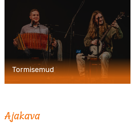
Tormisemud
Ajakava