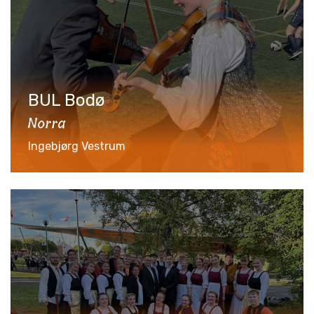
BUL Bodø
Norra
Ingebjørg Vestrum