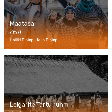
Maatasa
Eesti
Halliki Pihlap, Helin Pihlap
Leigarite Tartu rühm