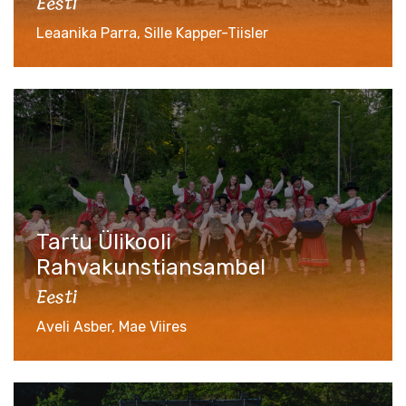
Eesti
Leaanika Parra, Sille Kapper-Tiisler
Tartu Ülikooli
Rahvakunstiansambel
Eesti
Aveli Asber, Mae Viires