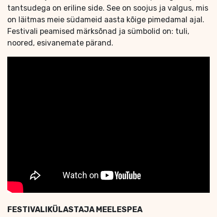
tantsudega on eriline side. See on soojus ja valgus, mis
on läitmas meie südameid aasta kõige pimedamal ajal.
Festivali peamised märksõnad ja sümbolid on: tuli,
noored, esivanemate pärand.
FESTIVALIKÜLASTAJA MEELESPEA