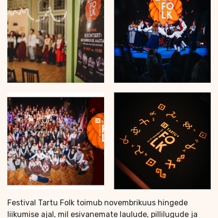
Festival Tartu Folk toimub novembrikuus hingede
liikumise ajal, mil esivanemate laulude, pillilugude ja