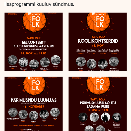
lisaprogrammi kuuluv sündmus.