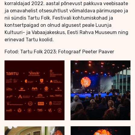
korraldajad 2022. aastal põnevust pakkuva veebisaate
ja omavahelist otsesuhtlust võimaldava pärimuspeo ja
nii sündis Tartu Folk. Festivali kohtumiskohad ja
kontsertpaigad on olnud algusest peale Luunja
Kultuuri- ja Vabaajakeskus, Eesti Rahva Muuseum ning
erinevad Tartu koolid.
Fotod: Tartu Folk 2023; Fotograaf Peeter Paaver