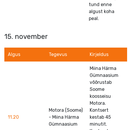
tund enne
algust koha
peal.
15. november
Algus
Tegevus
Kirjeldus
Miina Härma
Gümnaasium
võõrustab
Soome
koosseisu
Motora.
Motora (Soome)
Kontsert
11.20
- Miina Härma
kestab 45
Gümnaasium
minutit.