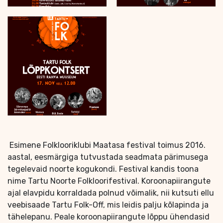
Esimene Folklooriklubi Maatasa festival toimus 2016.
aastal, eesmärgiga tutvustada seadmata pärimusega
tegelevaid noorte kogukondi. Festival kandis toona
nime Tartu Noorte Folkloorifestival. Koroonapiirangute
ajal elavpidu korraldada polnud võimalik, nii kutsuti ellu
veebisaade Tartu Folk-Off, mis leidis palju kõlapinda ja
tähelepanu. Peale koroonapiirangute lõppu ühendasid