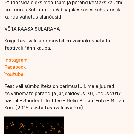
Et tantsida oleks mõnusam ja põrand kestaks kauem,
on Luunja Kultuuri- ja Vabaajakeskuses kohustuslik
kanda vahetusjalanõusid.
VÕTA KAASA SULARAHA
Kõigil festivali sündmustel on võimalik soetada
festivali fännikaupa.
Instagram
Facebook
Youtube
Festivali sümboliteks on pärimustuli, meie juured,
esivanemate pärand ja järjepidevus. Kujundus 2017.
aastal – Sander Lillo. Idee – Helin Pihlap. Foto – Mirjam
Koor (2016. aasta festivali avalõke).