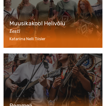
Muusikakool Helivõlu
Eesti
Katariina Nelli Tiisler
Remmeli