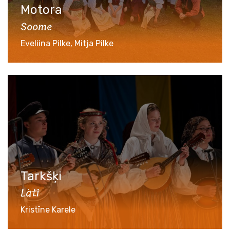
Motora
Soome
Eveliina Pilke, Mitja Pilke
Tarkšķi
Läti
Kristīne Karele