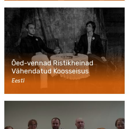
Õed-vennad Ristikheinad
Vähendatud Koosseisus
Eesti