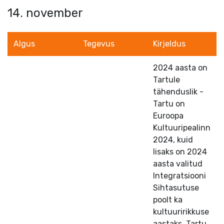
14. november
Algus
Tegevus
Kirjeldus
2024 aasta on
Tartule
tähenduslik -
Tartu on
Euroopa
Kultuuripealinn
2024, kuid
lisaks on 2024
aasta valitud
Integratsiooni
Sihtasutuse
poolt ka
kultuuririkkuse
aastaks. Tartu