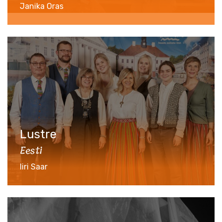
Janika Oras
Lustre
Eesti
Iiri Saar