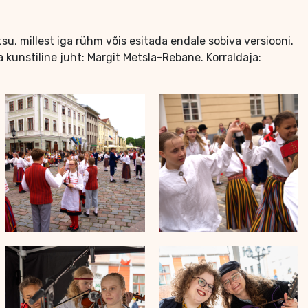
u, millest iga rühm võis esitada endale sobiva versiooni.
 kunstiline juht: Margit Metsla-Rebane. Korraldaja: