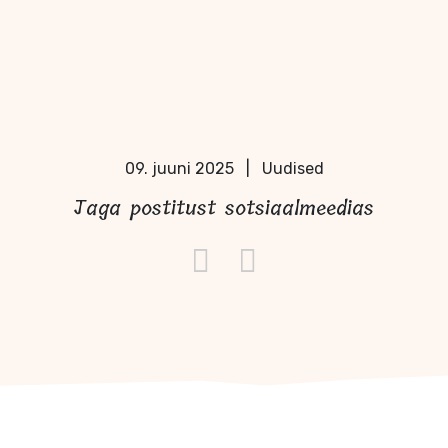
09. juuni 2025
|
Uudised
Jaga postitust sotsiaalmeedias