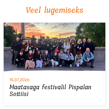
Veel lugemiseks
15.07.2026
Maatasaga festivalil Pispalan
Sottiisi