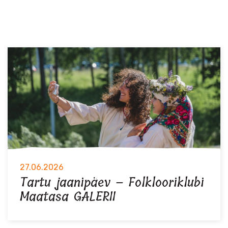
27.06.2026
Tartu jaanipäev – Folklooriklubi
Maatasa GALERII