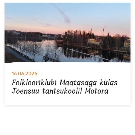
16.06.2026
Folklooriklubi Maatasaga külas
Joensuu tantsukoolil Motora