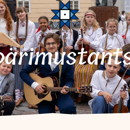
 pärimustant