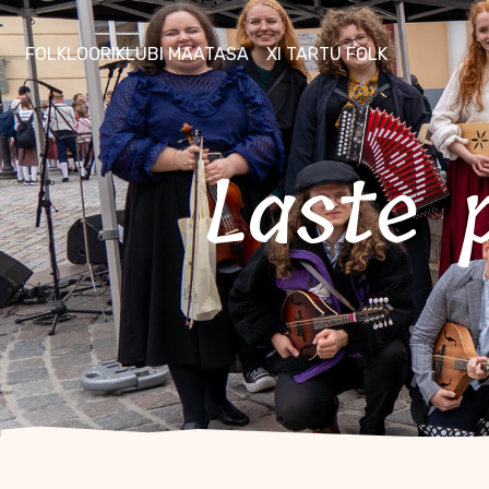
FOLKLOORIKLUBI MAATASA
XI TARTU FOLK
Laste