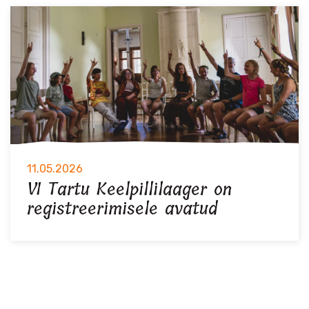
11.05.2026
VI Tartu Keelpillilaager on
registreerimisele avatud