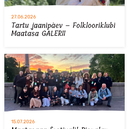
27.06.2026
Tartu jaanipäev – Folklooriklubi
Maatasa GALERII
15.07.2026