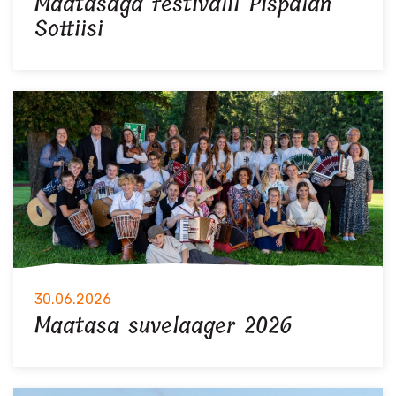
Maatasaga festivalil Pispalan
Sottiisi
30.06.2026
Maatasa suvelaager 2026