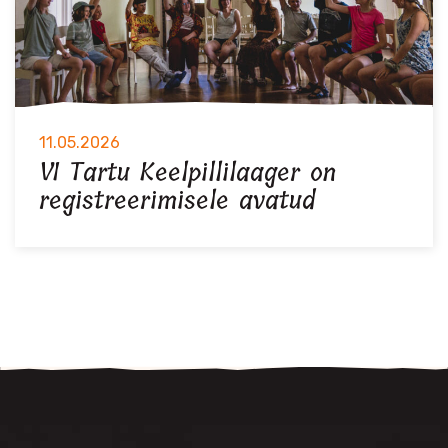
11.05.2026
VI Tartu Keelpillilaager on
registreerimisele avatud