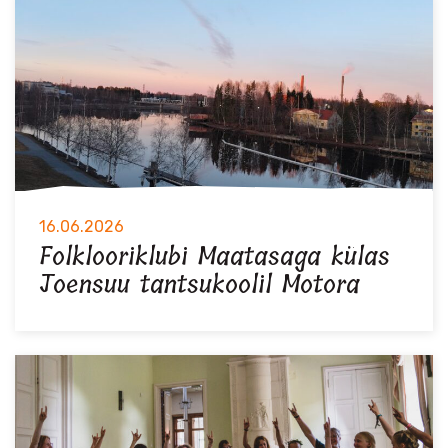
16.06.2026
Folklooriklubi Maatasaga külas
Joensuu tantsukoolil Motora