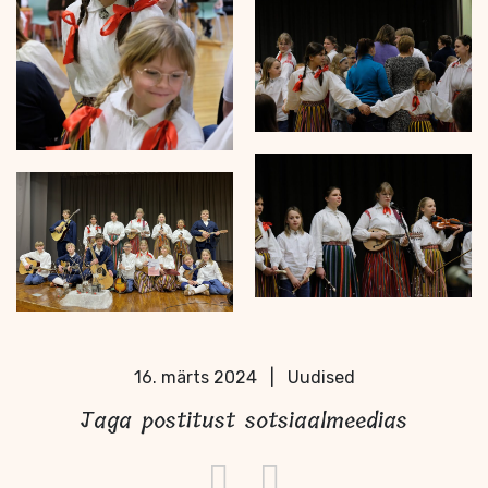
16. märts 2024
|
Uudised
Jaga postitust sotsiaalmeedias