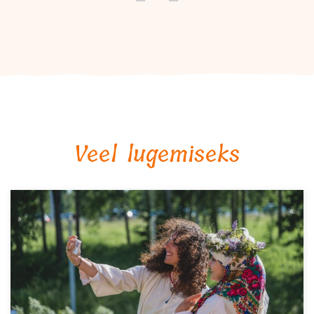
Veel lugemiseks