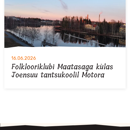
16.06.2026
Folklooriklubi Maatasaga külas
Joensuu tantsukoolil Motora