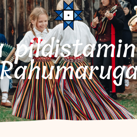
Rahumarug