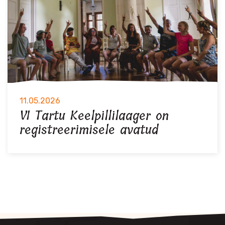
11.05.2026
VI Tartu Keelpillilaager on
registreerimisele avatud