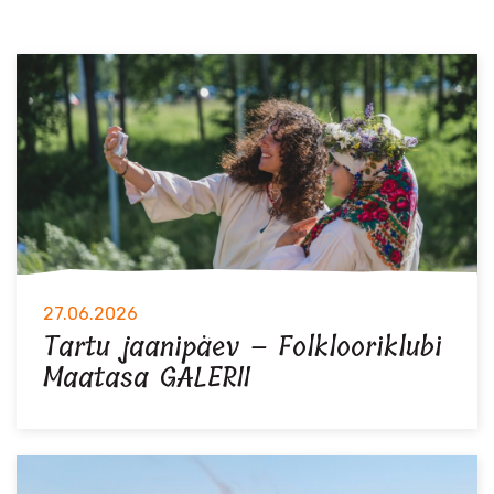
27.06.2026
Tartu jaanipäev – Folklooriklubi
Maatasa GALERII