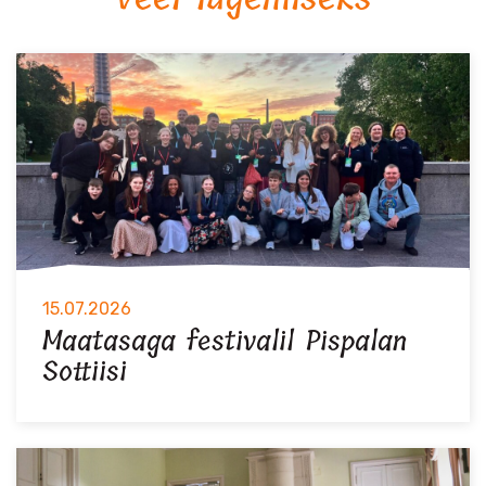
15.07.2026
Maatasaga festivalil Pispalan
Sottiisi