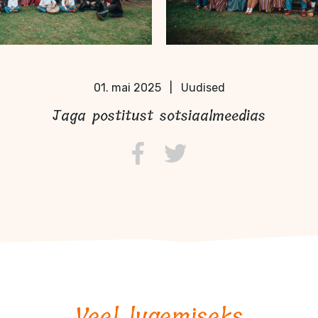
01. mai 2025
|
Uudised
Jaga postitust sotsiaalmeedias
Veel lugemiseks