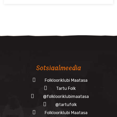
Sotsiaalmeedia
Folklooriklubi Maatasa
Tartu Folk
@folklooriklubimaatasa
@tartufolk
Folklooriklubi Maatasa