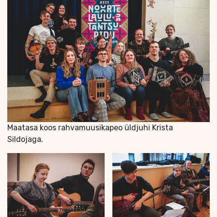
Maatasa koos rahvamuusikapeo üldjuhi Krista
Sildojaga.