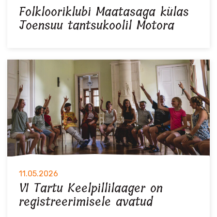
Folklooriklubi Maatasaga külas
Joensuu tantsukoolil Motora
11.05.2026
VI Tartu Keelpillilaager on
registreerimisele avatud