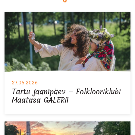
27.06.2026
Tartu jaanipäev – Folklooriklubi
Maatasa GALERII