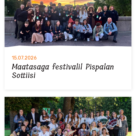
15.07.2026
Maatasaga festivalil Pispalan
Sottiisi