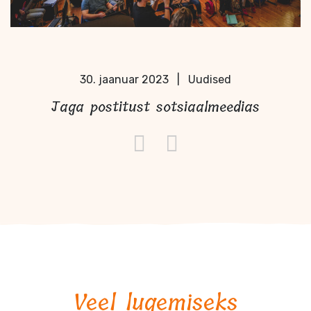
30. jaanuar 2023
|
Uudised
Jaga postitust sotsiaalmeedias
Veel lugemiseks