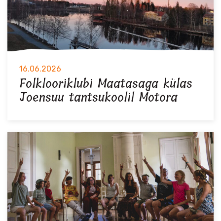
16.06.2026
Folklooriklubi Maatasaga külas
Joensuu tantsukoolil Motora