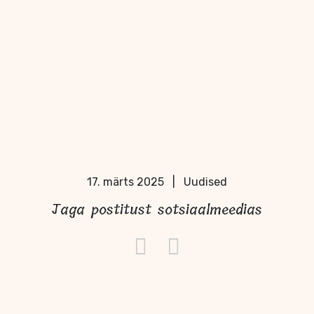
17. märts 2025
|
Uudised
Jaga postitust sotsiaalmeedias