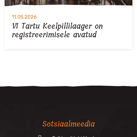
11.05.2026
VI Tartu Keelpillilaager on
registreerimisele avatud
Sotsiaalmeedia