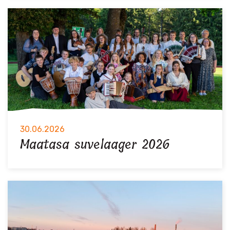
30.06.2026
Maatasa suvelaager 2026