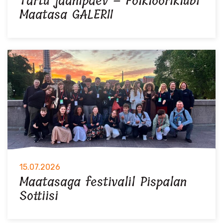
Tartu jaanipäev – Folklooriklubi
Maatasa GALERII
15.07.2026
Maatasaga festivalil Pispalan
Sottiisi