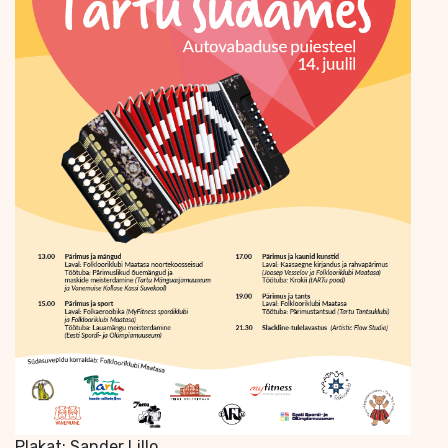
Plakat: Sander Lillo