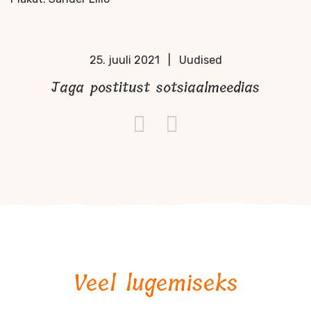
25. juuli 2021
|
Uudised
Jaga postitust sotsiaalmeedias
Veel lugemiseks