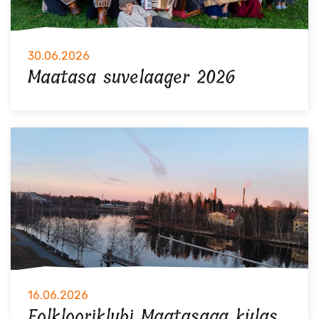
30.06.2026
Maatasa suvelaager 2026
16.06.2026
Folklooriklubi Maatasaga külas