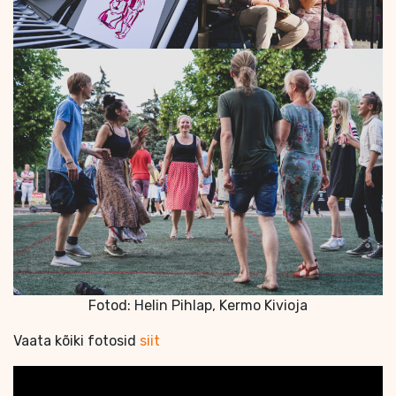
Fotod: Helin Pihlap, Kermo Kivioja
Vaata kõiki fotosid
siit