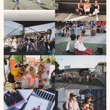
Folkaeroobika