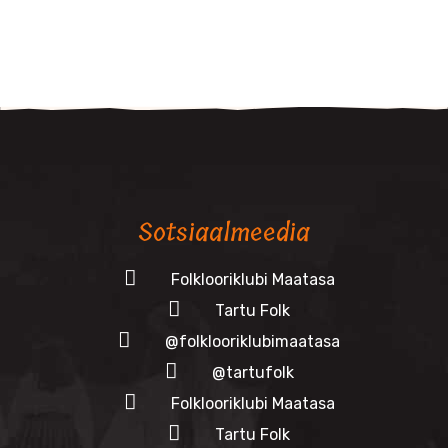
Sotsiaalmeedia
Folklooriklubi Maatasa
Tartu Folk
@folklooriklubimaatasa
@tartufolk
Folklooriklubi Maatasa
Tartu Folk