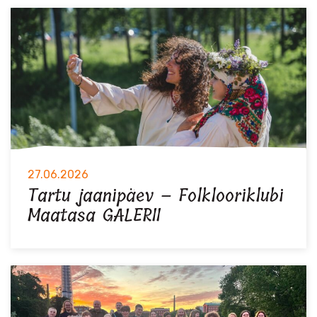
27.06.2026
Tartu jaanipäev – Folklooriklubi
Maatasa GALERII