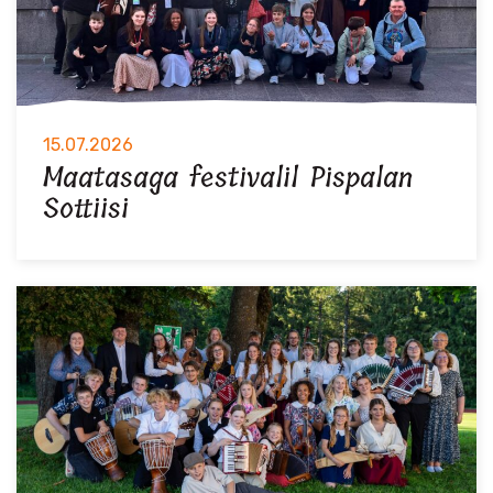
15.07.2026
Maatasaga festivalil Pispalan
Sottiisi