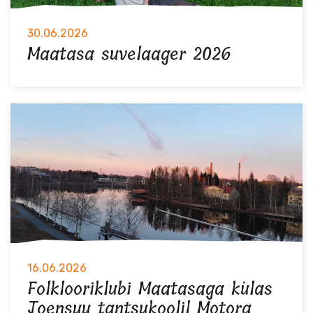
30.06.2026
Maatasa suvelaager 2026
16.06.2026
Folklooriklubi Maatasaga külas
Joensuu tantsukoolil Motora