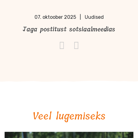
07. oktoober 2025
|
Uudised
Jaga postitust sotsiaalmeedias
Veel lugemiseks