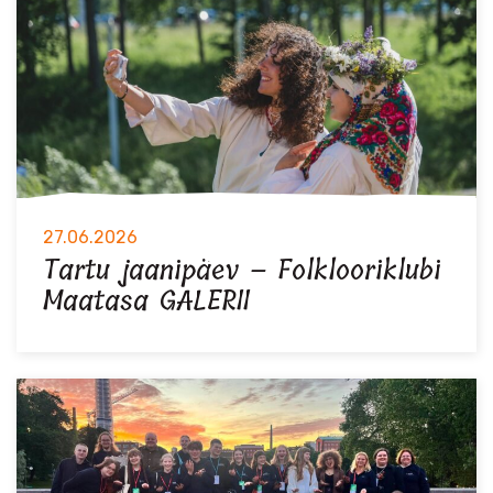
27.06.2026
Tartu jaanipäev – Folklooriklubi
Maatasa GALERII