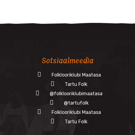
Sotsiaalmeedia
Folklooriklubi Maatasa
Tartu Folk
@folklooriklubimaatasa
@tartufolk
Folklooriklubi Maatasa
Tartu Folk