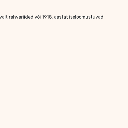
avalt rahvariided või 1918. aastat iseloomustuvad