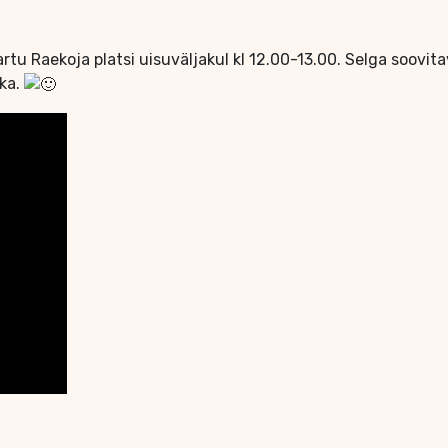
rtu Raekoja platsi uisuväljakul kl 12.00-13.00. Selga soovit
ika.