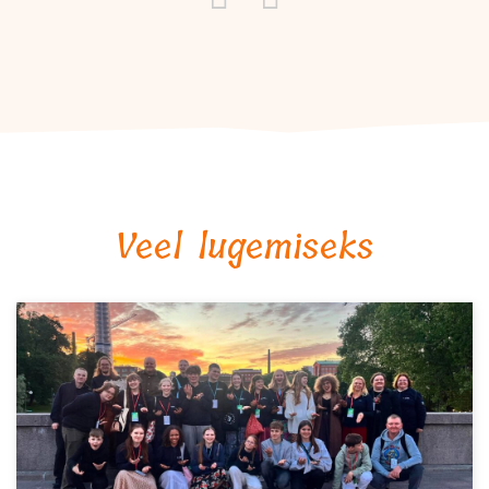
Veel lugemiseks