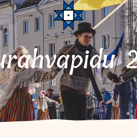
surahvapidu 