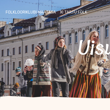
FOLKLOORIKLUBI MAATASA
XI TARTU FOLK
Ui