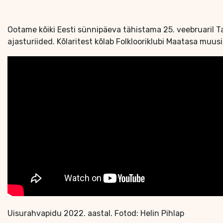
Ootame kõiki Eesti sünnipäeva tähistama 25. veebruaril Ta
ajasturiided. Kõlaritest kõlab Folklooriklubi Maatasa muus
Uisurahvapidu 2022. aastal. Fotod: Helin Pihlap