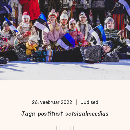
26. veebruar 2022
|
Uudised
Jaga postitust sotsiaalmeedias