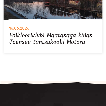
16.06.2026
Folklooriklubi Maatasaga külas
Joensuu tantsukoolil Motora