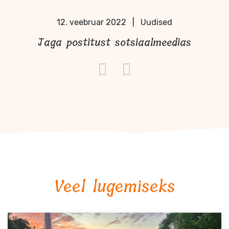
12. veebruar 2022
|
Uudised
Jaga postitust sotsiaalmeedias
Veel lugemiseks