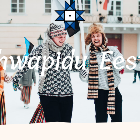
ahwapidu Ees