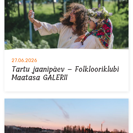
27.06.2026
Tartu jaanipäev – Folklooriklubi
Maatasa GALERII