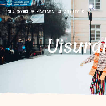
FOLKLOORIKLUBI MAATASA
XI TARTU FOLK
Uisur