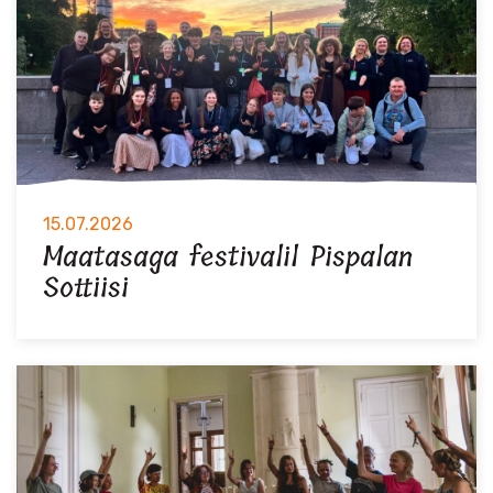
15.07.2026
Maatasaga festivalil Pispalan
Sottiisi