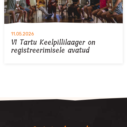
11.05.2026
VI Tartu Keelpillilaager on
registreerimisele avatud