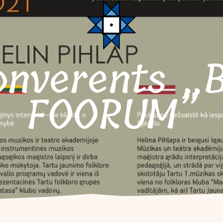
FOORUM”