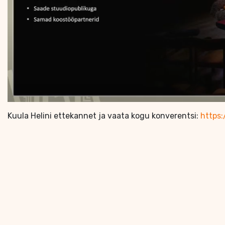
Kuula Helini ettekannet ja vaata kogu konverentsi:
https