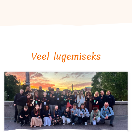
Veel lugemiseks