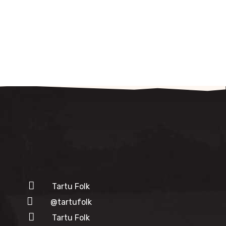
Tartu Folk
@tartufolk
Tartu Folk