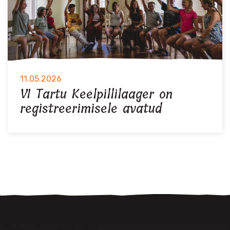
11.05.2026
VI Tartu Keelpillilaager on
registreerimisele avatud