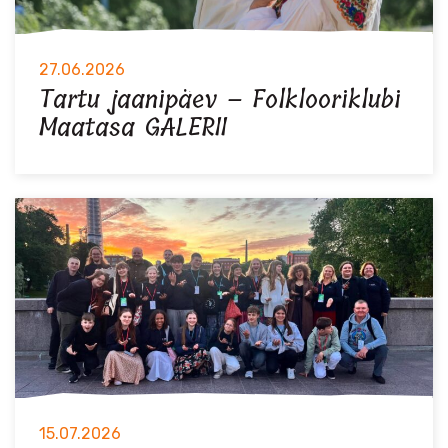
27.06.2026
Tartu jaanipäev – Folklooriklubi
Maatasa GALERII
15.07.2026