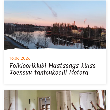
16.06.2026
Folklooriklubi Maatasaga külas
Joensuu tantsukoolil Motora