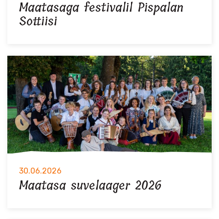
Maatasaga festivalil Pispalan
Sottiisi
30.06.2026
Maatasa suvelaager 2026