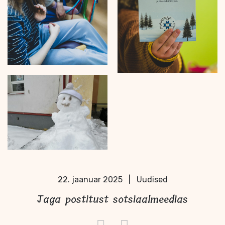
22. jaanuar 2025
|
Uudised
Jaga postitust sotsiaalmeedias